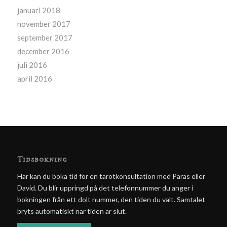
januari 2018
november 2017
september 2017
december 2016
juli 2016
april 2016
Tidsbokning
Här kan du boka tid för en tarotkonsultation med Paras eller
David. Du blir uppringd på det telefonnummer du anger i
bokningen från ett dolt nummer, den tiden du valt. Samtalet
bryts automatiskt när tiden är slut.