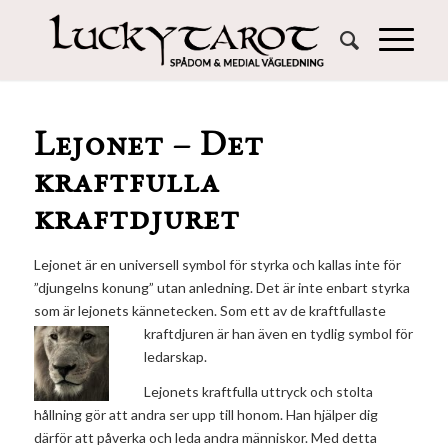
Lejonet – Det
kraftfulla
kraftdjuret
Lejonet är en universell symbol för styrka och kallas inte för
”djungelns konung” utan anledning. Det är inte enbart styrka
som är lejonets kännetecken. Som ett av de kraftfullaste
kraftdjuren är han även en tydlig symbol för
ledarskap.
Lejonets kraftfulla uttryck och stolta
hållning gör att andra ser upp till honom. Han hjälper dig
därför att påverka och leda andra människor. Med detta