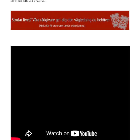
är menad att vara.