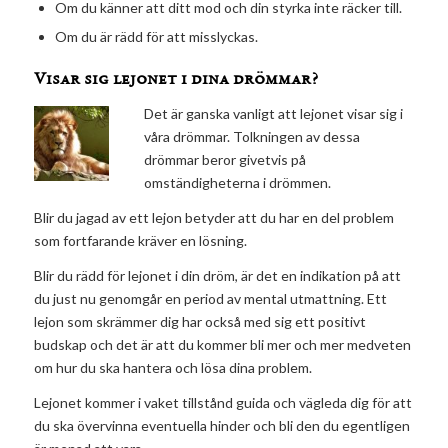
Om du känner att ditt mod och din styrka inte räcker till.
Om du är rädd för att misslyckas.
Visar sig lejonet i dina drömmar?
Det är ganska vanligt att lejonet visar sig i
våra drömmar. Tolkningen av dessa
drömmar beror givetvis på
omständigheterna i drömmen.
Blir du jagad av ett lejon betyder att du har en del problem
som fortfarande kräver en lösning.
Blir du rädd för lejonet i din dröm, är det en indikation på att
du just nu genomgår en period av mental utmattning. Ett
lejon som skrämmer dig har också med sig ett positivt
budskap och det är att du kommer bli mer och mer medveten
om hur du ska hantera och lösa dina problem.
Lejonet kommer i vaket tillstånd guida och vägleda dig för att
du ska övervinna eventuella hinder och bli den du egentligen