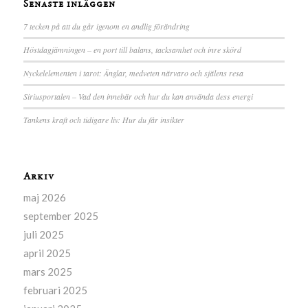
Senaste inläggen
7 tecken på att du går igenom en andlig förändring
Höstdagjämningen – en port till balans, tacksamhet och inre skörd
Nyckelelementen i tarot: Änglar, medveten närvaro och själens resa
Siriusportalen – Vad den innebär och hur du kan använda dess energi
Tankens kraft och tidigare liv: Hur du får insikter
Arkiv
maj 2026
september 2025
juli 2025
april 2025
mars 2025
februari 2025