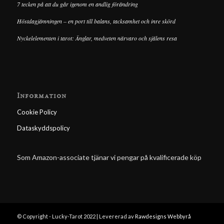
7 tecken på att du går igenom en andlig förändring
Höstdagjämningen – en port till balans, tacksamhet och inre skörd
Nyckelelementen i tarot: Änglar, medveten närvaro och själens resa
Information
Cookie Policy
Dataskyddspolicy
Som Amazon-associate tjänar vi pengar på kvalificerade köp
© Copyright - Lucky-Tarot 2022 | Levererad av
Rawdesigns Webbyrå