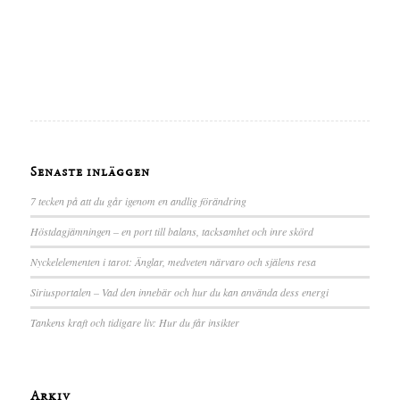
Senaste inläggen
7 tecken på att du går igenom en andlig förändring
Höstdagjämningen – en port till balans, tacksamhet och inre skörd
Nyckelelementen i tarot: Änglar, medveten närvaro och själens resa
Siriusportalen – Vad den innebär och hur du kan använda dess energi
Tankens kraft och tidigare liv: Hur du får insikter
Arkiv