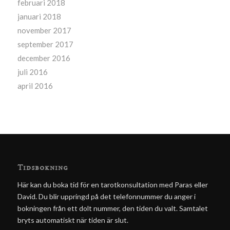
februari 2018
januari 2018
november 2017
september 2017
december 2016
juli 2016
april 2016
Tidsbokning
Här kan du boka tid för en tarotkonsultation med Paras eller
David. Du blir uppringd på det telefonnummer du anger i
bokningen från ett dolt nummer, den tiden du valt. Samtalet
bryts automatiskt när tiden är slut.