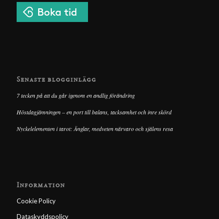
Senaste blogginlägg
7 tecken på att du går igenom en andlig förändring
Höstdagjämningen – en port till balans, tacksamhet och inre skörd
Nyckelelementen i tarot: Änglar, medveten närvaro och själens resa
Information
Cookie Policy
Dataskyddspolicy